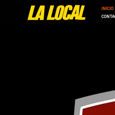
Ir
INICIO
al
CONTA
contenido