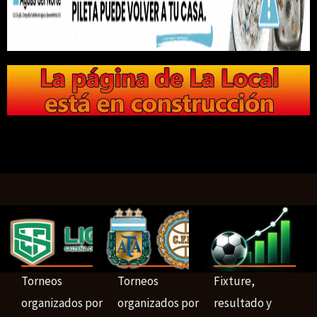
Torneos
Torneos
Fixture,
organizados por
organizados por
resultado y