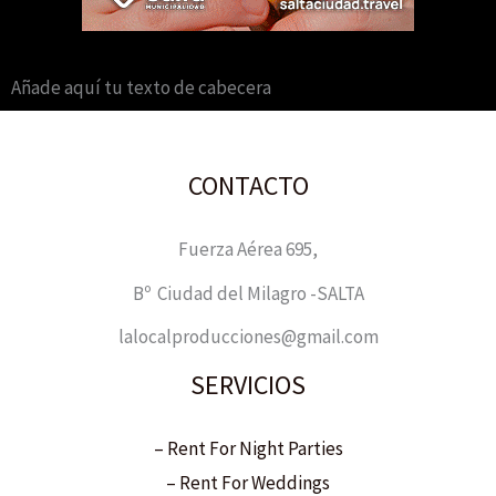
Añade aquí tu texto de cabecera
CONTACTO
Fuerza Aérea 695,
Bº Ciudad del Milagro -SALTA
lalocalproducciones@gmail.com
SERVICIOS
– Rent For Night Parties
– Rent For Weddings