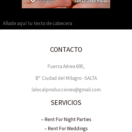
Añade aquí tu texto de cabecera
CONTACTO
Fuerza Aérea 695,
Bº Ciudad del Milagro -SALTA
lalocalproducciones@gmail.com
SERVICIOS
– Rent For Night Parties
– Rent For Weddings