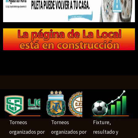
Torneos
Torneos
Fixture,
organizados por
organizados por
resultado y