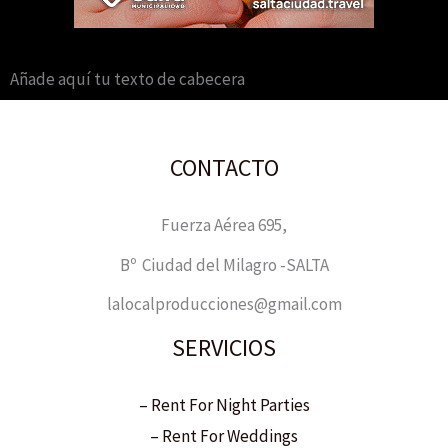
Añade aquí tu texto de cabecera
CONTACTO
Fuerza Aérea 695,
Bº Ciudad del Milagro -SALTA
lalocalproducciones@gmail.com
SERVICIOS
– Rent For Night Parties
– Rent For Weddings