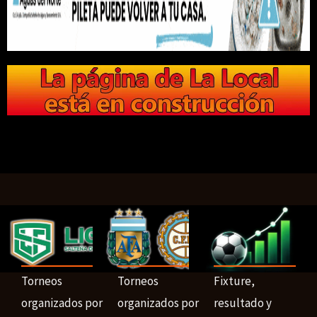
Torneos
Torneos
Fixture,
organizados por
organizados por
resultado y