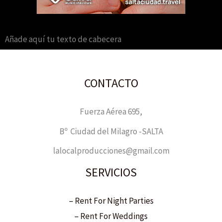
Añade aquí tu texto de cabecera
CONTACTO
Fuerza Aérea 695,
Bº Ciudad del Milagro -SALTA
lalocalproducciones@gmail.com
SERVICIOS
– Rent For Night Parties
– Rent For Weddings