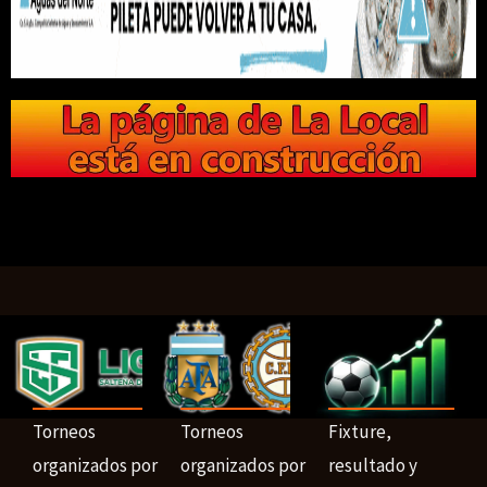
Torneos
Torneos
Fixture,
organizados por
organizados por
resultado y