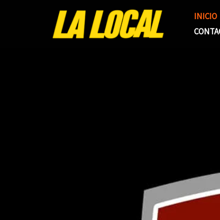
Ir
INICIO
al
CONTA
contenido