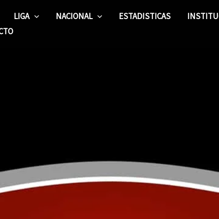
LIGA
NACIONAL
ESTADISTICAS
INSTITU
CTO