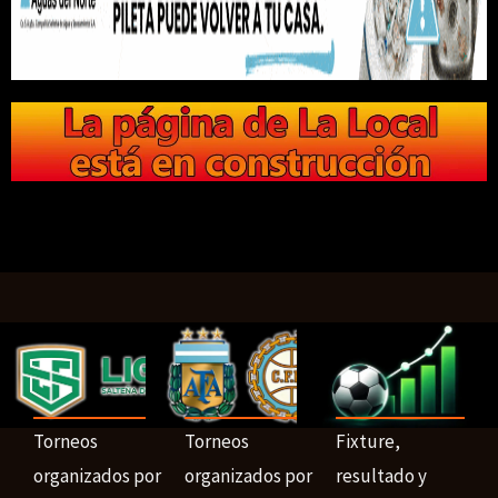
Torneos
Torneos
Fixture,
organizados por
organizados por
resultado y