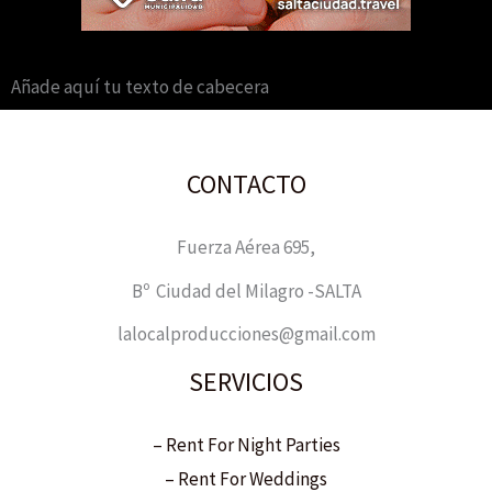
Añade aquí tu texto de cabecera
CONTACTO
Fuerza Aérea 695,
Bº Ciudad del Milagro -SALTA
lalocalproducciones@gmail.com
SERVICIOS
– Rent For Night Parties
– Rent For Weddings