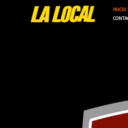
Ir
INICIO
al
CONTA
contenido