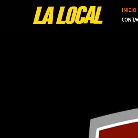
Ir
INICIO
al
CONTA
contenido