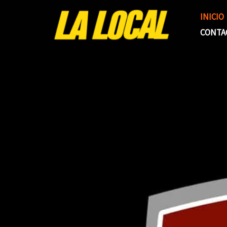
Ir
INICIO
al
CONTA
contenido