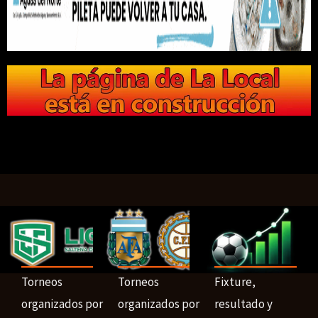
Torneos
Torneos
Fixture,
organizados por
organizados por
resultado y