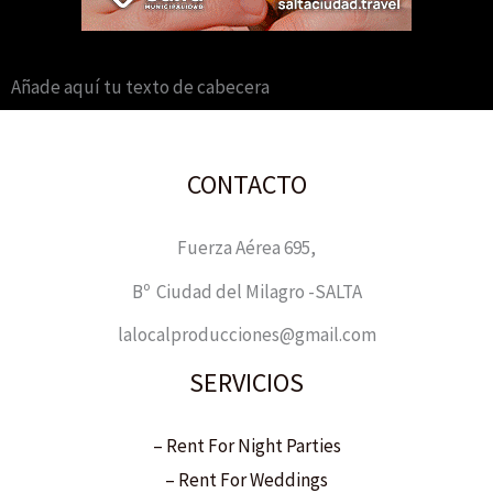
Añade aquí tu texto de cabecera
CONTACTO
Fuerza Aérea 695,
Bº Ciudad del Milagro -SALTA
lalocalproducciones@gmail.com
SERVICIOS
– Rent For Night Parties
– Rent For Weddings