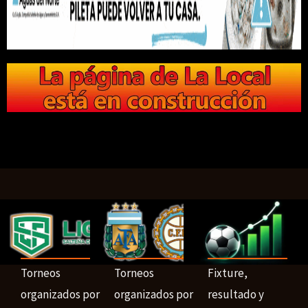
Torneos
Torneos
Fixture,
organizados por
organizados por
resultado y