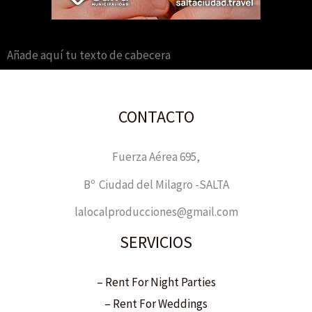
Añade aquí tu texto de cabecera
CONTACTO
Fuerza Aérea 695,
Bº Ciudad del Milagro -SALTA
lalocalproducciones@gmail.com
SERVICIOS
– Rent For Night Parties
– Rent For Weddings