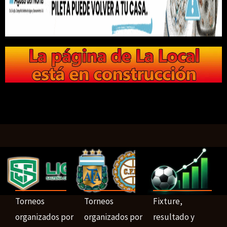
Torneos
Torneos
Fixture,
organizados por
organizados por
resultado y