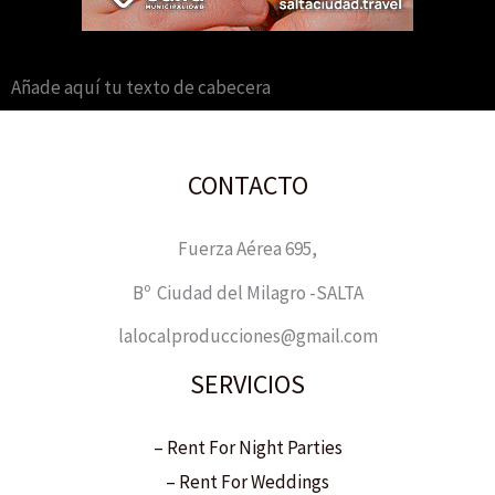
Añade aquí tu texto de cabecera
CONTACTO
Fuerza Aérea 695,
Bº Ciudad del Milagro -SALTA
lalocalproducciones@gmail.com
SERVICIOS
– Rent For Night Parties
– Rent For Weddings