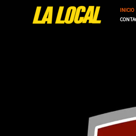
Ir
INICIO
al
CONTA
contenido