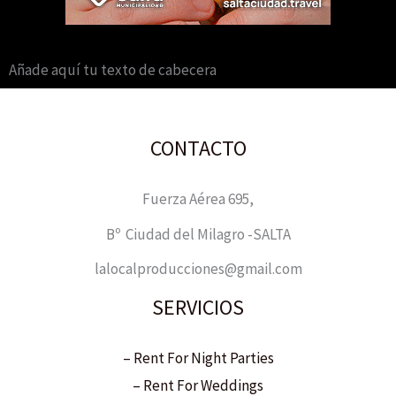
Añade aquí tu texto de cabecera
CONTACTO
Fuerza Aérea 695,
Bº Ciudad del Milagro -SALTA
lalocalproducciones@gmail.com
SERVICIOS
– Rent For Night Parties
– Rent For Weddings