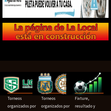
Torneos
Torneos
Fixture,
organizados por
organizados por
resultado y