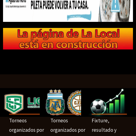
Torneos
Torneos
Fixture,
organizados por
organizados por
resultado y