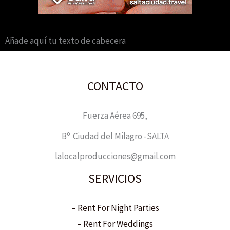
Añade aquí tu texto de cabecera
CONTACTO
Fuerza Aérea 695,
Bº Ciudad del Milagro -SALTA
lalocalproducciones@gmail.com
SERVICIOS
– Rent For Night Parties
– Rent For Weddings