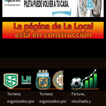
Torneos
Torneos
Fixture,
organizados por
organizados por
resultado y