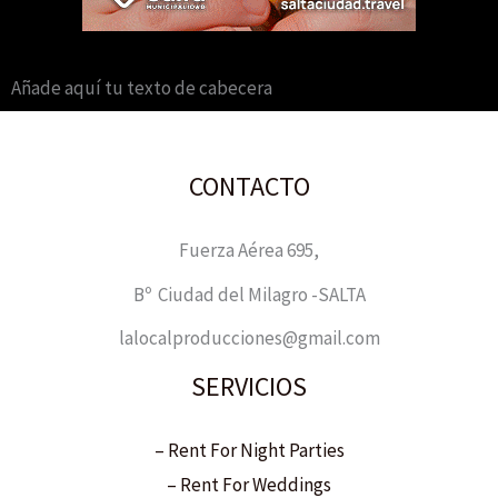
Añade aquí tu texto de cabecera
CONTACTO
Fuerza Aérea 695,
Bº Ciudad del Milagro -SALTA
lalocalproducciones@gmail.com
SERVICIOS
– Rent For Night Parties
– Rent For Weddings