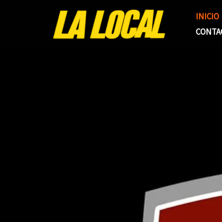
Ir
INICIO
al
CONTA
contenido