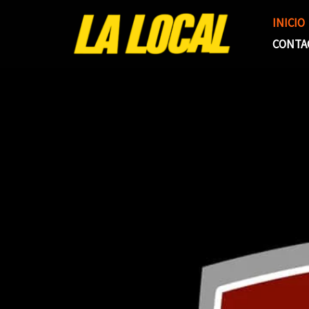
Ir
INICIO
al
CONTA
contenido