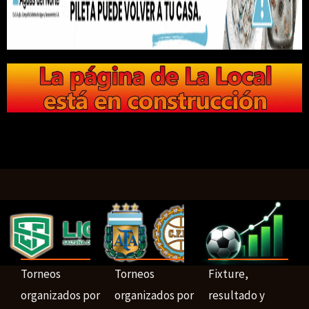
Torneos
Torneos
Fixture,
organizados por
organizados por
resultado y