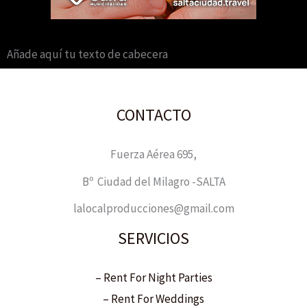
Añade aquí tu texto de cabecera
CONTACTO
Fuerza Aérea 695,
Bº Ciudad del Milagro -SALTA
lalocalproducciones@gmail.com
SERVICIOS
– Rent For Night Parties
– Rent For Weddings