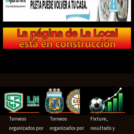
Torneos
Torneos
Fixture,
organizados por
organizados por
resultado y