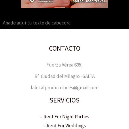
Añade aquí tu texto de cabecera
CONTACTO
Fuerza Aérea 695,
Bº Ciudad del Milagro -SALTA
lalocalproducciones@gmail.com
SERVICIOS
– Rent For Night Parties
– Rent For Weddings